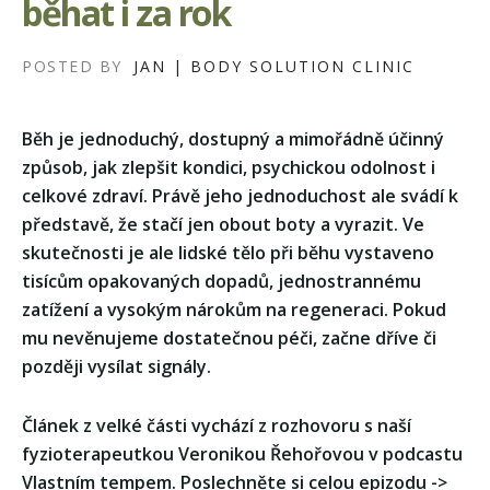
běhat i za rok
POSTED BY
JAN | BODY SOLUTION CLINIC
Běh je jednoduchý, dostupný a mimořádně účinný
způsob, jak zlepšit kondici, psychickou odolnost i
celkové zdraví. Právě jeho jednoduchost ale svádí k
představě, že stačí jen obout boty a vyrazit. Ve
skutečnosti je ale lidské tělo při běhu vystaveno
tisícům opakovaných dopadů, jednostrannému
zatížení a vysokým nárokům na regeneraci. Pokud
mu nevěnujeme dostatečnou péči, začne dříve či
později vysílat signály.
Článek z velké části vychází z rozhovoru s naší
fyzioterapeutkou Veronikou Řehořovou v podcastu
Vlastním tempem. Poslechněte si celou epizodu ->