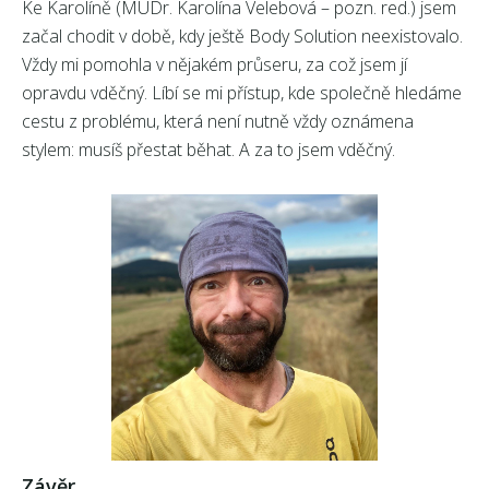
Ke Karolíně (MUDr. Karolína Velebová – pozn. red.) jsem
začal chodit v době, kdy ještě Body Solution neexistovalo.
Vždy mi pomohla v nějakém průseru, za což jsem jí
opravdu vděčný. Líbí se mi přístup, kde společně hledáme
cestu z problému, která není nutně vždy oznámena
stylem: musíš přestat běhat. A za to jsem vděčný.
Závěr