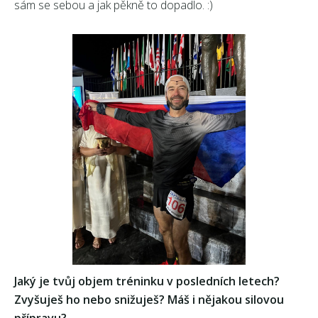
sám se sebou a jak pěkně to dopadlo. :)
Jaký je tvůj objem tréninku v posledních letech?
Zvyšuješ ho nebo snižuješ? Máš i nějakou silovou