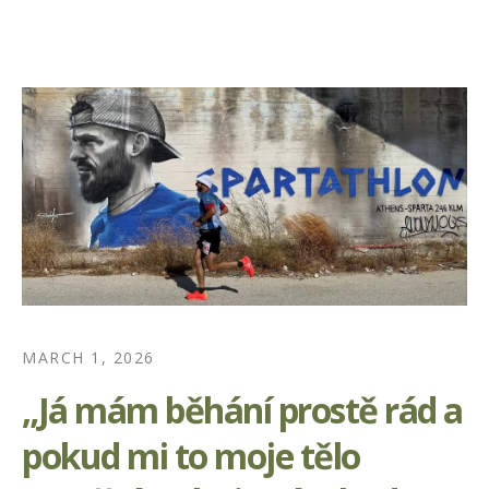
MARCH 1, 2026
„Já mám běhání prostě rád a
pokud mi to moje tělo