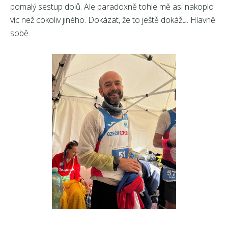
pomalý sestup dolů. Ale paradoxně tohle mě asi nakoplo
víc než cokoliv jiného. Dokázat, že to ještě dokážu. Hlavně
sobě.