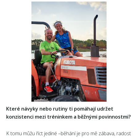
Které návyky nebo rutiny ti pomáhají udržet
konzistenci mezi tréninkem a běžnými povinnostmi?
K tomu můžu říct jediné –běhání je pro mě zábava, radost