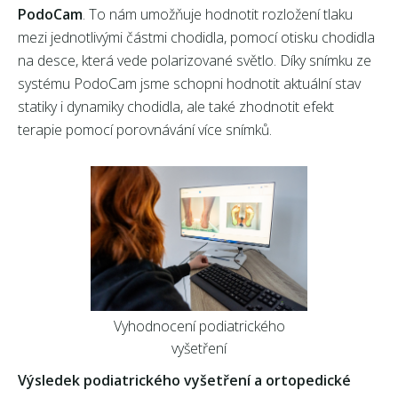
PodoCam
. To nám umožňuje hodnotit rozložení tlaku
mezi jednotlivými částmi chodidla, pomocí otisku chodidla
na desce, která vede polarizované světlo. Díky snímku ze
systému PodoCam jsme schopni hodnotit aktuální stav
statiky i dynamiky chodidla, ale také zhodnotit efekt
terapie pomocí porovnávání více snímků.
Vyhodnocení podiatrického
vyšetření
Výsledek podiatrického vyšetření a ortopedické