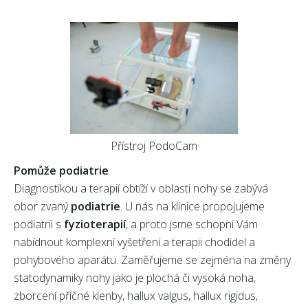
Přístroj PodoCam
Pomůže podiatrie
Diagnostikou a terapií obtíží v oblasti nohy se zabývá
obor zvaný
podiatrie
. U nás na klinice propojujeme
podiatrii s
fyzioterapií
, a proto jsme schopni Vám
nabídnout komplexní vyšetření a terapii chodidel a
pohybového aparátu. Zaměřujeme se zejména na změny
statodynamiky nohy jako je plochá či vysoká noha,
zborcení příčné klenby, hallux valgus, hallux rigidus,