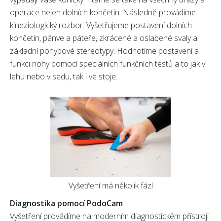
operace nejen dolních končetin. Následně provádíme
kineziologický rozbor. Vyšetřujeme postavení dolních
končetin, pánve a páteře, zkrácené a oslabené svaly a
základní pohybové stereotypy. Hodnotíme postavení a
funkci nohy pomocí speciálních funkčních testů a to jak v
lehu nebo v sedu, tak i ve stoje.
Vyšetření má několik fází
Diagnostika pomocí PodoCam
Vyšetření provádíme na moderním diagnostickém přístroji