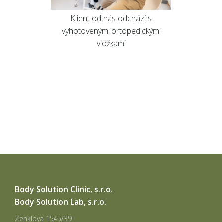
Klient od nás odchází s
vyhotovenými ortopedickými
vložkami
Body Solution Clinic, s.r.o.
Body Solution Lab, s.r.o.
Zenklova 1545/39