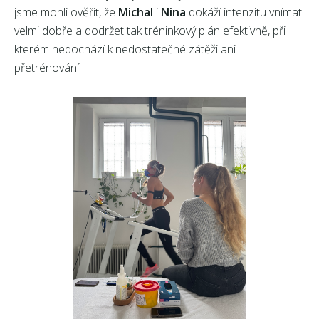
jsme mohli ověřit, že
Michal
i
Nina
dokáží intenzitu vnímat
velmi dobře a dodržet tak tréninkový plán efektivně, při
kterém nedochází k nedostatečné zátěži ani
přetrénování.