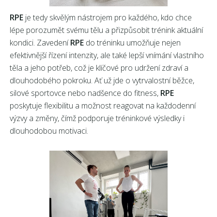
RPE
je tedy skvělým nástrojem pro každého, kdo chce
lépe porozumět svému tělu a přizpůsobit trénink aktuální
kondici. Zavedení
RPE
do tréninku umožňuje nejen
efektivnější řízení intenzity, ale také lepší vnímání vlastního
těla a jeho potřeb, což je klíčové pro udržení zdraví a
dlouhodobého pokroku. Ať už jde o vytrvalostní běžce,
silové sportovce nebo nadšence do fitness,
RPE
poskytuje flexibilitu a možnost reagovat na každodenní
výzvy a změny, čímž podporuje tréninkové výsledky i
dlouhodobou motivaci.