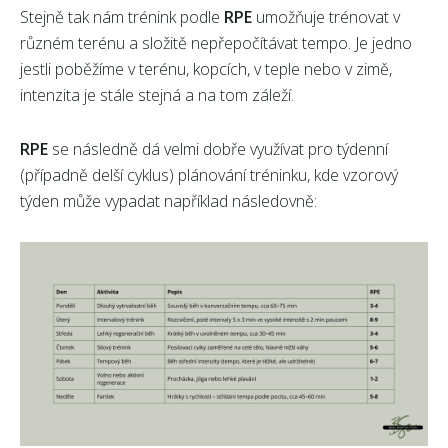
Stejně tak nám trénink podle
RPE
umožňuje trénovat v
různém terénu a složitě nepřepočítávat tempo. Je jedno
jestli poběžíme v terénu, kopcích, v teple nebo v zimě,
intenzita je stále stejná a na tom záleží.
RPE
se následně dá velmi dobře využívat pro týdenní
(případně delší cyklus) plánování tréninku, kde vzorový
týden může vypadat například následovně: