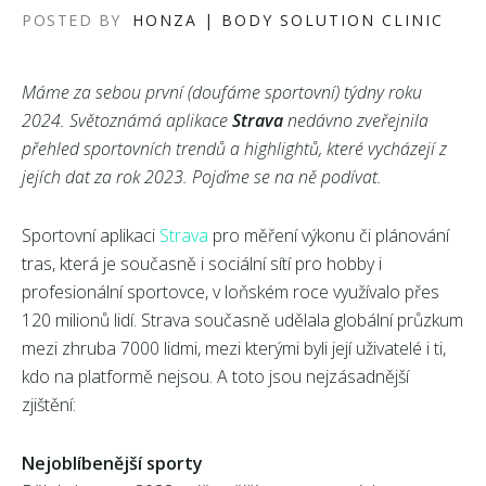
POSTED BY
HONZA | BODY SOLUTION CLINIC
Máme za sebou první (doufáme sportovní) týdny roku
2024. Světoznámá aplikace
Strava
nedávno zveřejnila
přehled sportovních trendů a highlightů, které vycházejí z
jejích dat za rok 2023. Pojďme se na ně podívat.
Sportovní aplikaci
Strava
pro měření výkonu či plánování
tras, která je současně i sociální sítí pro hobby i
profesionální sportovce, v loňském roce využívalo přes
120 milionů lidí. Strava současně udělala globální průzkum
mezi zhruba 7000 lidmi, mezi kterými byli její uživatelé i ti,
kdo na platformě nejsou. A toto jsou nejzásadnější
zjištění:
Nejoblíbenější sporty