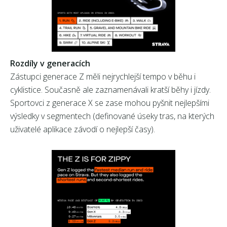
Rozdíly v generacích
Zástupci generace Z měli nejrychlejší tempo v běhu i
cyklistice. Současně ale zaznamenávali kratší běhy i jízdy.
Sportovci z generace X se zase mohou pyšnit nejlepšími
výsledky v segmentech (definované úseky tras, na kterých
uživatelé aplikace závodí o nejlepší časy).