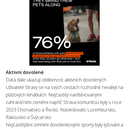
Aktivní dovolené
Data dále ukazují oblíbenost aktivních dovolených.
Uživatelé Stravy se na svých cestách rozhodně neválejí na
plážových lehátkách. Nejčastěji navštěvovanými
zahraničními zeměmi napříč Strava komunitou byly v roce
2023 Chorvatsko a Řecko. Následovalo Lucembursko,
Rakousko a Švýcarsko.
Nejčastějšími zimními dovolenkovými sporty byly lyžování a