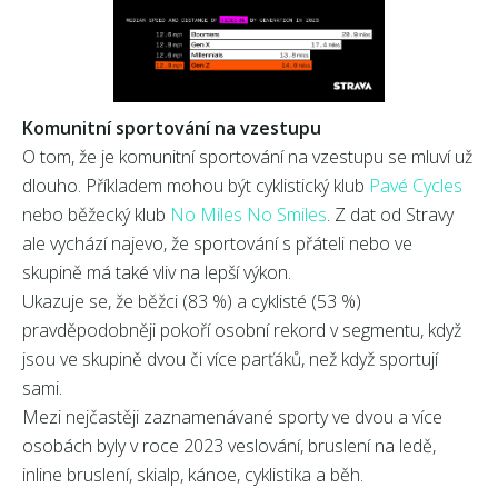
Komunitní sportování na vzestupu
O tom, že je komunitní sportování na vzestupu se mluví už
dlouho. Příkladem mohou být cyklistický klub
Pavé Cycles
nebo běžecký klub
No Miles No Smiles
. Z dat od Stravy
ale vychází najevo, že sportování s přáteli nebo ve
skupině má také vliv na lepší výkon.
Ukazuje se, že běžci (83 %) a cyklisté (53 %)
pravděpodobněji pokoří osobní rekord v segmentu, když
jsou ve skupině dvou či více parťáků, než když sportují
sami.
Mezi nejčastěji zaznamenávané sporty ve dvou a více
osobách byly v roce 2023 veslování, bruslení na ledě,
inline bruslení, skialp, kánoe, cyklistika a běh.