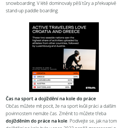
snowboarding. V létě dominovaly pěší tůry a překvapivě
stand-up paddle boarding.
Čas na sport a dojíždění na kole do práce
Občas můžete mít pocit, že na sport kvůli práci a dalším
povinnostem nemáte čas. Změnit to můžete třeba
dojížděním do práce na kole
. Podívejte se, jak na tom