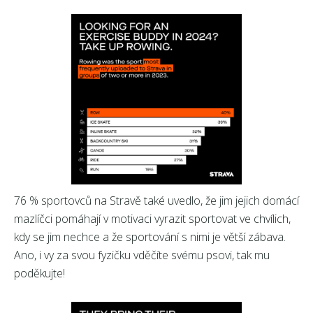
76 % sportovců na Stravě také uvedlo, že jim jejich domácí
mazlíčci pomáhají v motivaci vyrazit sportovat ve chvílich,
kdy se jim nechce a že sportování s nimi je větší zábava.
Ano, i vy za svou fyzičku vděčíte svému psovi, tak mu
poděkujte!